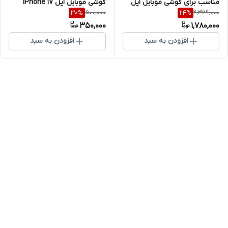
گوشی موبایل اپل iPhone 17
مناسب برای گوشی موبایل اپل
500,000
2,369,000
30
%
24
%
iphone 17 ProMAX
350,000
1,780,000
افزودن به سبد
افزودن به سبد