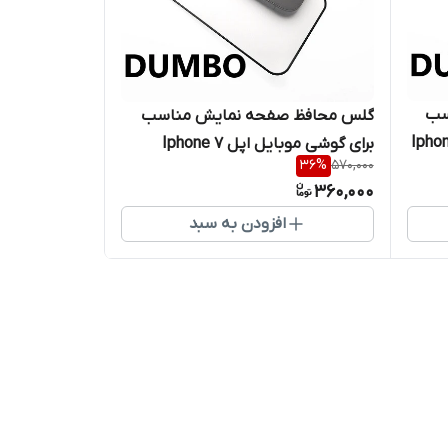
سب
گلس محافظ صفحه نمایش مناسب
برای گوشی موبایل اپل Iphone 7
36
%
570,000
360,000
افزودن به سبد