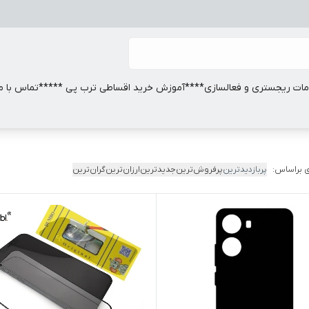
ات ریجستری و فعالسازی
****آموزش خرید اقساطی ترب پی *****
تماس با ما
 براساس:
پربازدیدترین
پرفروش‌ترین
جدیدترین
ارزان‌ترین
گران‌ترین