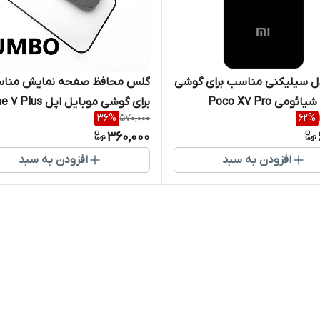
ل سیلیکنی مناسب برای گوشی
گلس محافظ صفحه نمایش منا
ومی Poco X7 Pro
برای گوشی موبایل اپل Iphone 7 Plus
36
%
570,000
62
%
360,000
افزودن به سبد
افزودن به سبد