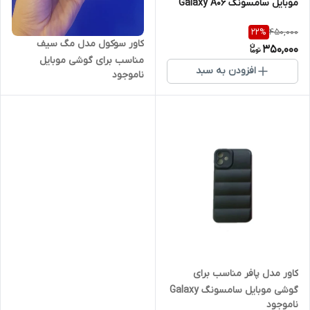
موبایل سامسونگ Galaxy A06
450,000
22
%
کاور سوکول مدل مگ سیف
350,000
مناسب برای گوشی موبایل
افزودن به سبد
ناموجود
سامسونگ Galaxy A06
کاور مدل پافر مناسب برای
گوشی موبایل سامسونگ Galaxy
ناموجود
A06