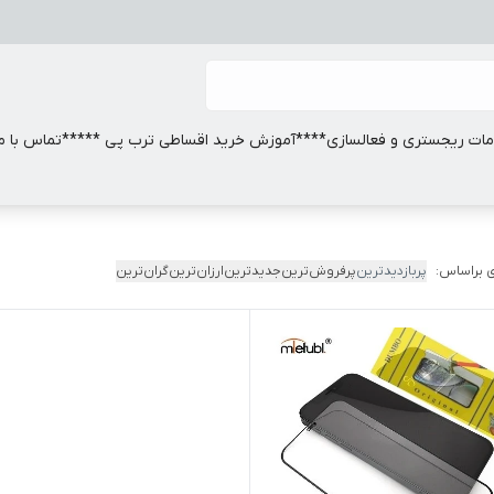
ات ریجستری و فعالسازی
****آموزش خرید اقساطی ترب پی *****
تماس با ما
 براساس:
پربازدیدترین
پرفروش‌ترین
جدیدترین
ارزان‌ترین
گران‌ترین