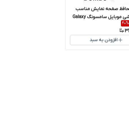
افظ صفحه نمایش مناسب
برای گوشی موبایل سامسونگ Galaxy
40
%
A5
3
افزودن به سبد