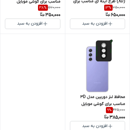
(8D) طرح آینه ای مناسب برای
مناسب برای گوشی موبایل
570,000
750,000
38
%
13
%
گوشی موبایل سامسونگ Galaxy
سامسونگ Galaxy A54
350,000
650,000
A54
افزودن به سبد
افزودن به سبد
محافظ لنز دوربین مدل 3D
مناسب برای گوشی موبایل
425,000
9
%
سامسونگ Galaxy A54
385,000
افزودن به سبد