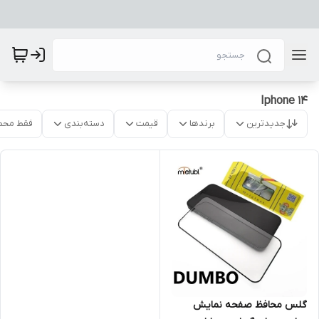
Iphone 14
جدیدترین
برندها
قیمت
دسته‌بندی
فقط محص
گلس محافظ صفحه نمایش