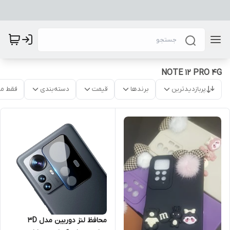
NOTE 12 PRO 4G
پربازدیدترین
برندها
قیمت
دسته‌بندی
فقط م
محافظ لنز دوربین مدل 3D