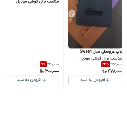
مناسب برای گوشی موبایل
شیائومی Note12 Pro 4G
قاب عروسکی مدل Sweet
مناسب برای گوشی موبایل
330,000
625,000
9
%
23
%
شیائومی Note 12 Pro 4G
300,000
478,000
افزودن به سبد
افزودن به سبد