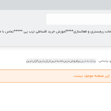
ات ریجستری و فعالسازی
****آموزش خرید اقساطی ترب پی *****
تماس با ما
 براساس:
پربازدیدترین
پرفروش‌ترین
جدیدترین
ارزان‌ترین
گران‌ترین
در این صفحه موجود نیست