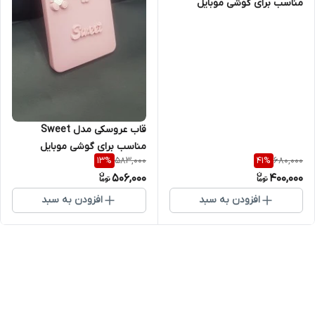
مناسب برای گوشی موبایل
شیائومی Poco X5 Pro
قاب عروسکی مدل Sweet
مناسب برای گوشی موبایل
583,000
680,000
13
%
41
%
شیائومی Pco X5 Pro
506,000
400,000
افزودن به سبد
افزودن به سبد