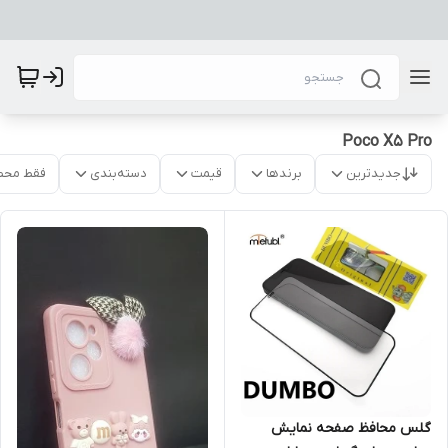
Poco X5 Pro
جدیدترین
برندها
قیمت
دسته‌بندی
فقط محص
گلس محافظ صفحه نمایش