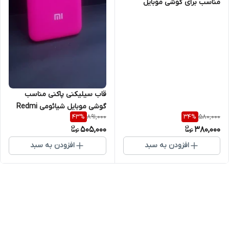
مناسب برای گوشی موبایل
شیائومی Redmi 9A
قاب سیلیکنی پاکنی مناسب
گوشی موبایل شیائومی Redmi
891,000
580,000
43
%
34
%
9A
505,000
380,000
افزودن به سبد
افزودن به سبد