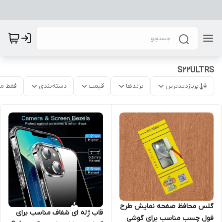
S22ULTRS
پربازدیدترین
برندها
قیمت
دسته‌بندی
فقط م
گلس محافظ صفحه نمایش طرح
قاب ژله ای شفاف مناسب برای
فول چسب مناسب برای گوشی