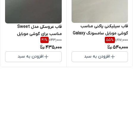
قاب سیلیکنی پاکنی مناسب
قاب عروسکی مدل Sweet
گوشی موبایل سامسونگ Galaxy
مناسب برای گوشی موبایل
743,000
1,217,000
41
%
55
%
S22 Ultra
سامسونگ Galaxy S22 Ultra
435,000
540,000
افزودن به سبد
افزودن به سبد