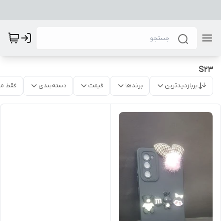
S23
پربازدیدترین
برندها
قیمت
دسته‌بندی
فقط م