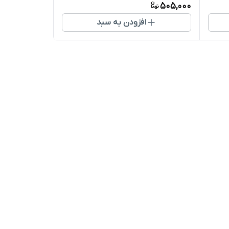
505,000
افزودن به سبد