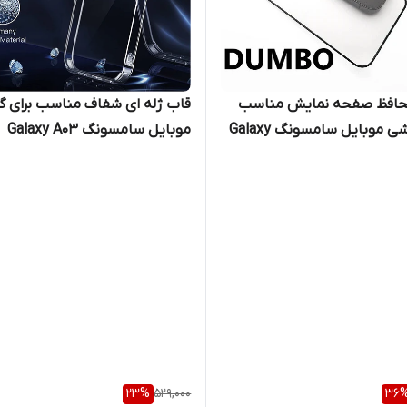
افظ صفحه نمایش مناسب
قاب ژله ای شفاف مناسب برای 
برای گوشی موبایل سامسونگ Galaxy
موبایل سامسونگ Galaxy A03
23
%
529,000
36