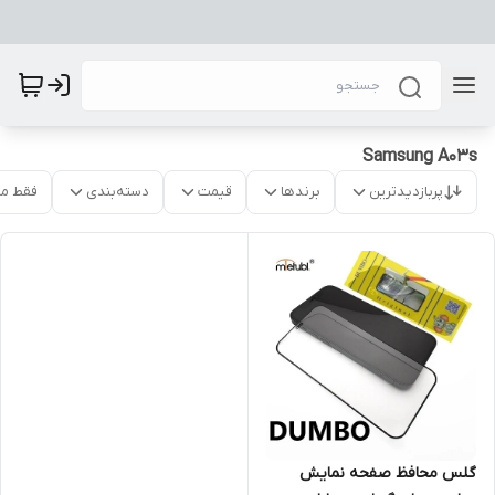
Samsung A03s
پربازدیدترین
برندها
قیمت
دسته‌بندی
فقط م
گلس محافظ صفحه نمایش