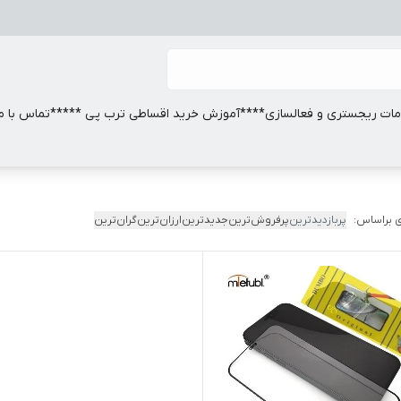
ات ریجستری و فعالسازی
****آموزش خرید اقساطی ترب پی *****
تماس با ما
 براساس:
پربازدیدترین
پرفروش‌ترین
جدیدترین
ارزان‌ترین
گران‌ترین