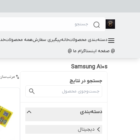
دسته‌بندی محصولات
خانه
پیگیری سفارش
همه محصولات
خدم
@ صفحه اینستاگرام ما @
Samsung A10s
مرتب‌سازی
جستجو در نتایج
دسته‌بندی
دیجیتال