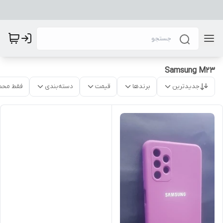
Samsung M23
جدیدترین
برندها
قیمت
دسته‌بندی
فقط محص