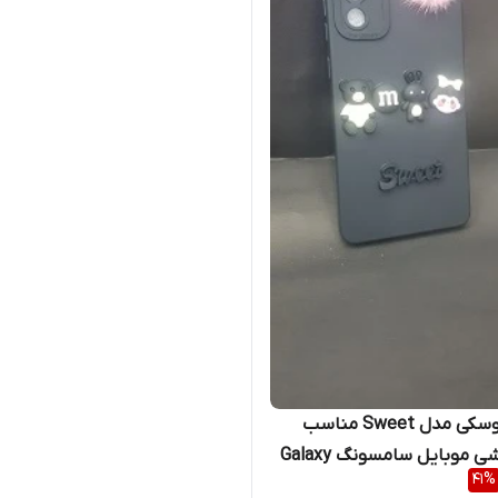
قاب عروسکی مدل Sweet مناسب
برای گوشی موبایل سامسونگ Galaxy
41
%