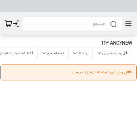
T13 ANC2NEW
پربازدیدترین
برندها
دسته‌بندی
فقط محصولات موجو
کالایی در این صفحه موجود نیست