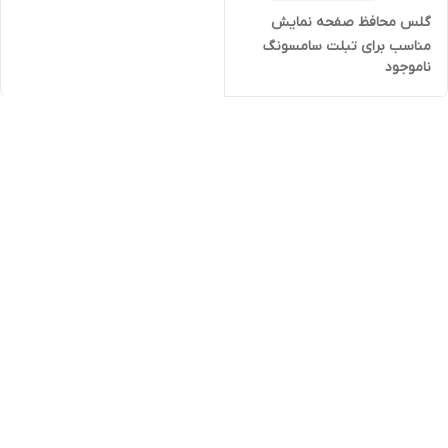
گلس محافظ صفحه نمایش
مناسب برای تبلت سامسونگ
ناموجود
Galaxy A9 اورجینال