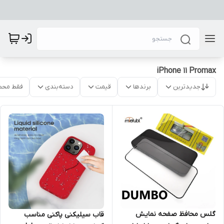
iPhone 11 Promax
جدیدترین
برندها
قیمت
دسته‌بندی
فقط محص
گلس محافظ صفحه نمایش
قاب سیلیکنی پاکنی مناسب