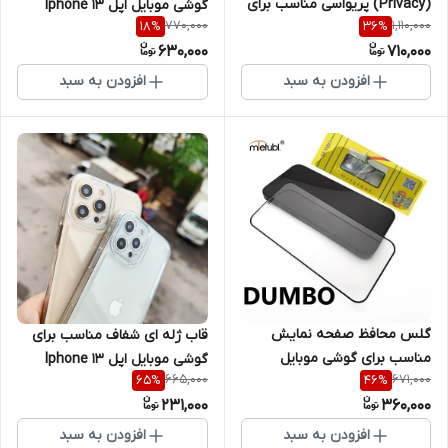
(Privacy) پریواسی مناسب برای
گوشی موبایل اپل Iphone 13
770,000
1,110,000
18
%
36
%
گوشی موبایل اپل Iphone 13
ProMax
630,000
710,000
ProMax
افزودن به سبد
افزودن به سبد
گلس محافظ صفحه نمایش
قاب ژله ای شفاف مناسب برای
مناسب برای گوشی موبایل
گوشی موبایل اپل Iphone 13
665,000
671,000
65
%
46
%
سامسونگ Iphone 13 ProMax
ProMax
231,000
360,000
افزودن به سبد
افزودن به سبد