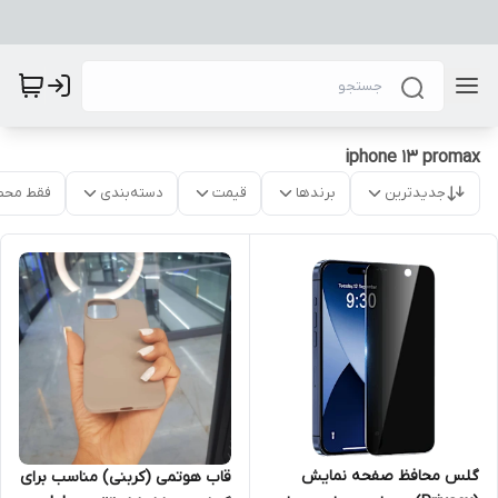
iphone 13 promax
جدیدترین
برندها
قیمت
دسته‌بندی
فقط محص
گلس محافظ صفحه نمایش
قاب هوتمی (کربنی) مناسب برای