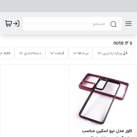
note 12 s
پربازدیدترین
برندها
قیمت
دسته‌بندی
فقط م
کاور مدل نیو اسکین مناسب