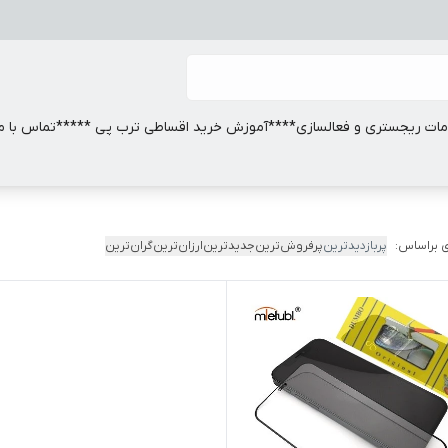
ات ریجستری و فعالسازی
****آموزش خرید اقساطی ترب پی *****
تماس با ما
 براساس:
پربازدیدترین
پرفروش‌ترین
جدیدترین
ارزان‌ترین
گران‌ترین