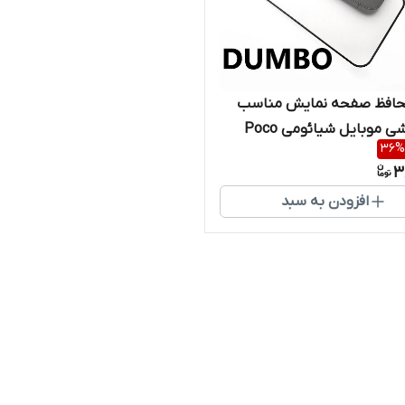
افظ صفحه نمایش مناسب
برای گوشی موبایل شیائومی Poco
36
%
3
افزودن به سبد