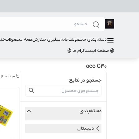
دسته‌بندی محصولات
خانه
پیگیری سفارش
همه محصولات
خدم
@ صفحه اینستاگرام ما @
oco C40
مرتب‌سازی
جستجو در نتایج
دسته‌بندی
دیجیتال