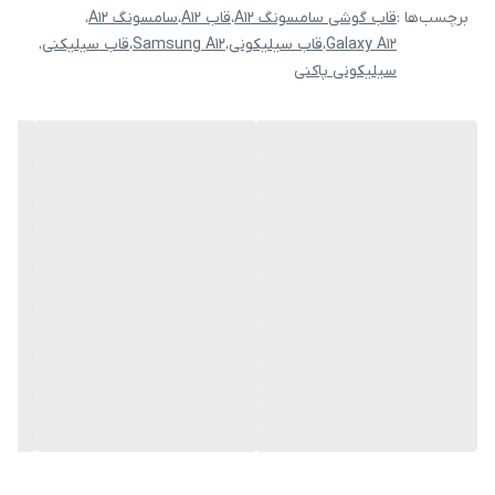
برچسب‌ها :
قاب گوشی سامسونگ A12
،
قاب A12
،
سامسونگ A12
،
Galaxy A12
،
قاب سیلیکونی
،
Samsung A12
،
قاب سیلیکنی
،
سیلیکونی پاکنی