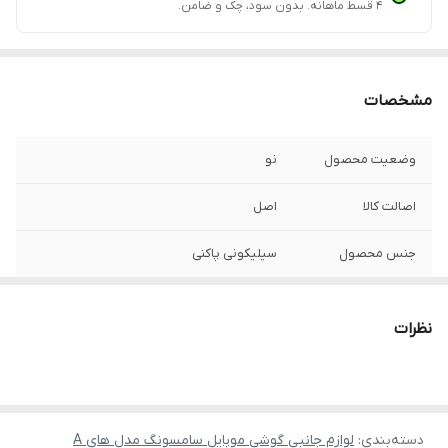
۴ قسط ماهانه. بدون سود، چک و ضامن.
مشخصات
وضعیت محصول
نو
اصالت کالا
اصل
جنس محصول
سیلیکونی پاکنی
نظرات
دسته‌بندی
:
لوازم جانبی گوشی موبایل سامسونگ مدل های A