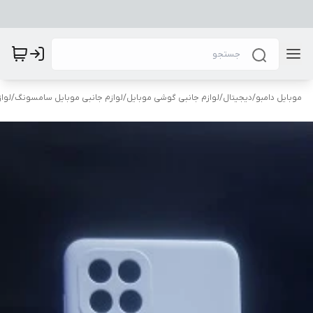
موبایل دامبو
/
دیجیتال
/
لوازم جانبی گوشی موبایل
/
لوازم جانبی موبایل سامسونگ
/
لوا