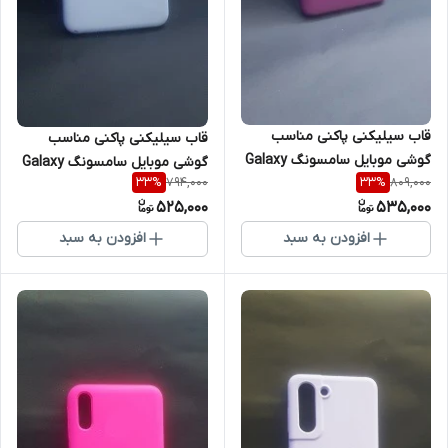
قاب سیلیکنی پاکنی مناسب
قاب سیلیکنی پاکنی مناسب
گوشی موبایل سامسونگ Galaxy
گوشی موبایل سامسونگ Galaxy
794,000
809,000
33
%
33
%
A71
A22 5G
525,000
535,000
افزودن به سبد
افزودن به سبد