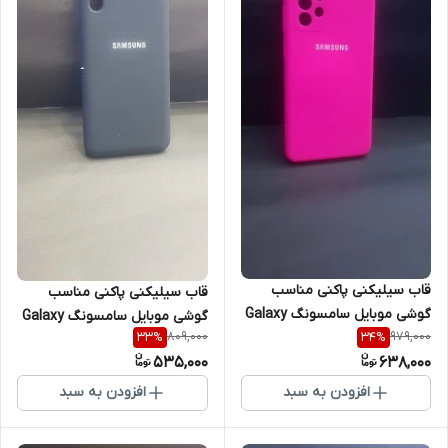
قاب سیلیکنی پاکنی مناسب
قاب سیلیکنی پاکنی مناسب
گوشی موبایل سامسونگ Galaxy
گوشی موبایل سامسونگ Galaxy
809,000
979,000
33
%
34
%
A32
A70
535,000
638,000
افزودن به سبد
افزودن به سبد