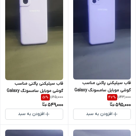
قاب سیلیکنی پاکنی مناسب
قاب سیلیکنی پاکنی مناسب
گوشی موبایل سامسونگ Galaxy
گوشی موبایل سامسونگ Galaxy
1,125,000
1,143,000
51
%
47
%
A33 5G
S21 Plus
549,000
595,000
افزودن به سبد
افزودن به سبد