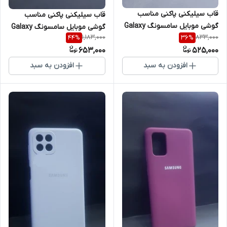
قاب سیلیکنی پاکنی مناسب
قاب سیلیکنی پاکنی مناسب
گوشی موبایل سامسونگ Galaxy
گوشی موبایل سامسونگ Galaxy
1,183,000
833,000
44
%
36
%
A13 4G
A23 5G
653,000
525,000
افزودن به سبد
افزودن به سبد