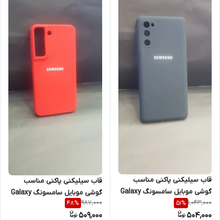
قاب سیلیکنی پاکنی مناسب
قاب سیلیکنی پاکنی مناسب
گوشی موبایل سامسونگ Galaxy
گوشی موبایل سامسونگ Galaxy
987,000
1,043,000
48
%
51
%
S20 fe
S22 Plus
509,000
504,000