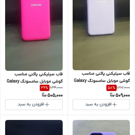
قاب سیلیکنی پاکنی مناسب
قاب سیلیکنی پاکنی مناسب
گوشی موبایل سامسونگ Galaxy
گوشی موبایل سامسونگ Galaxy
834,000
1,217,000
39
%
58
%
S21
M10
505,000
509,000
افزودن به سبد
افزودن به سبد