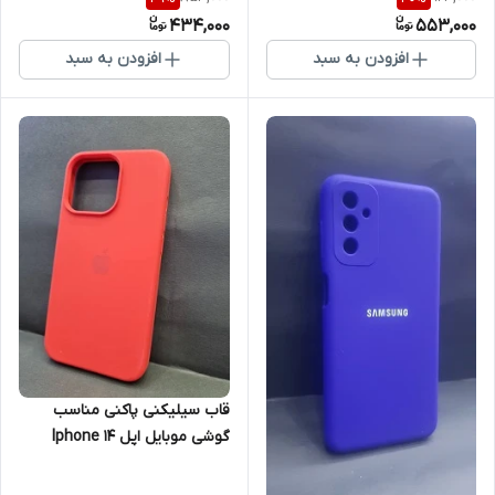
M20
434,000
553,000
افزودن به سبد
افزودن به سبد
قاب سیلیکنی پاکنی مناسب
گوشی موبایل اپل Iphone 14
ProMax