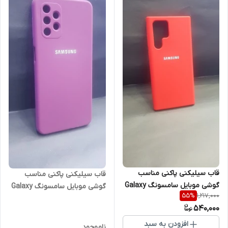
قاب سیلیکنی پاکنی مناسب
قاب سیلیکنی پاکنی مناسب
گوشی موبایل سامسونگ Galaxy
گوشی موبایل سامسونگ Galaxy
1,217,000
55
%
S22 Ultra
A52/52S
540,000
افزودن به سبد
ناموجود