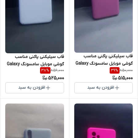
قاب سیلیکنی پاکنی مناسب
قاب سیلیکنی پاکنی مناسب
گوشی موبایل سامسونگ Galaxy
گوشی موبایل سامسونگ Galaxy
856,000
850,000
38
%
39
%
M51
A12
525,000
515,000
افزودن به سبد
افزودن به سبد