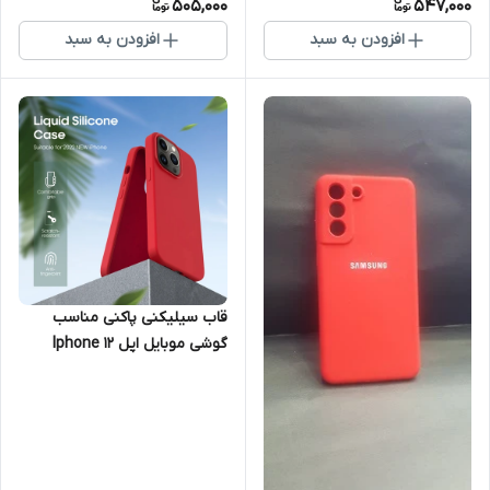
505,000
547,000
افزودن به سبد
افزودن به سبد
قاب سیلیکنی پاکنی مناسب
گوشی موبایل اپل Iphone 12
ProMax