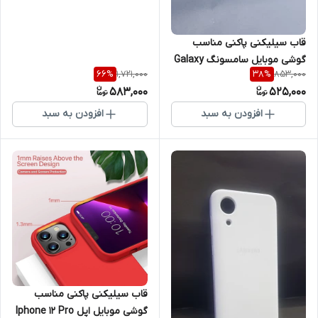
قاب سیلیکنی پاکنی مناسب
گوشی موبایل سامسونگ Galaxy
1,721,000
853,000
66
%
38
%
M13
583,000
525,000
افزودن به سبد
افزودن به سبد
قاب سیلیکنی پاکنی مناسب
گوشی موبایل اپل Iphone 12 Pro