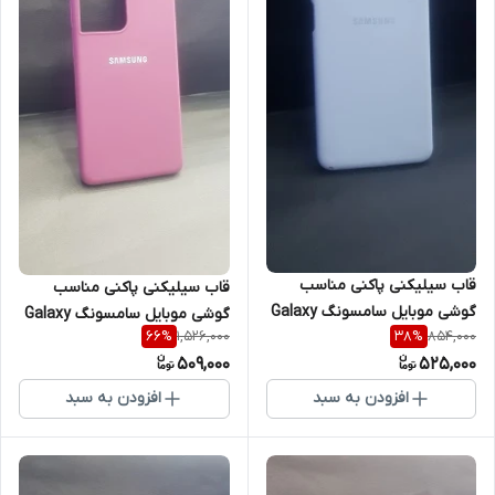
قاب سیلیکنی پاکنی مناسب
قاب سیلیکنی پاکنی مناسب
گوشی موبایل سامسونگ Galaxy
گوشی موبایل سامسونگ Galaxy
1,526,000
854,000
66
%
38
%
M33
S21 Ultra
509,000
525,000
افزودن به سبد
افزودن به سبد