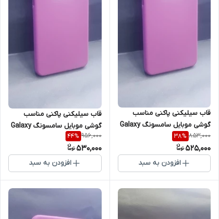
قاب سیلیکنی پاکنی مناسب
قاب سیلیکنی پاکنی مناسب
گوشی موبایل سامسونگ Galaxy
گوشی موبایل سامسونگ Galaxy
956,000
853,000
44
%
38
%
M23
A23 4G
530,000
525,000
افزودن به سبد
افزودن به سبد