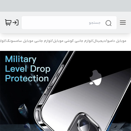
موبایل دامبو
/
دیجیتال
/
لوازم جانبی گوشی موبایل
/
لوازم جانبی موبایل سامسونگ
/
لوا