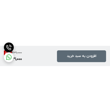
469,000
50
%
افزودن به سبد خرید
231,000
برگشت به بالا