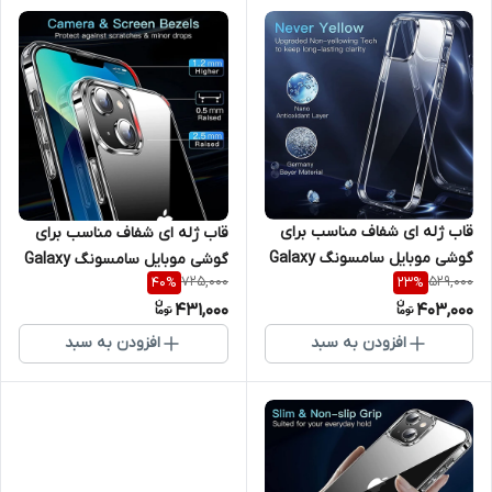
قاب ژله ای شفاف مناسب برای
قاب ژله ای شفاف مناسب برای
گوشی موبایل سامسونگ Galaxy
گوشی موبایل سامسونگ Galaxy
725,000
529,000
40
%
23
%
A03
S22 Plus
431,000
403,000
افزودن به سبد
افزودن به سبد