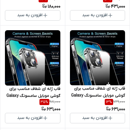
180,000
431,000
افزودن به سبد
افزودن به سبد
قاب ژله ای شفاف مناسب برای
قاب ژله ای شفاف مناسب برای
گوشی موبایل سامسونگ Galaxy
گوشی موبایل سامسونگ Galaxy
981,000
729,000
35
%
13
%
A22 5G / F42 5G
A73
631,000
631,000
افزودن به سبد
افزودن به سبد