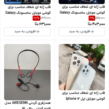
قاب ژله ای شفاف مناسب برای
قاب ژله ای شفاف مناسب برای
گوشی موبایل سامسونگ Galaxy
گوشی موبایل سامسونگ Galaxy
869,000
515,000
27
%
21
%
A04
A53 5G
631,000
403,000
افزودن به سبد
افزودن به سبد
قاب ژله ای شفاف مناسب برای
گوشی موبایل اپل Iphone 12
هندزفری گردنی AiRESENN مدل
ProMax
12ماه گارانتی AL - 30