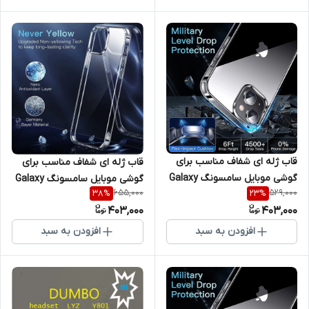
قاب ژله ای شفاف مناسب برای
قاب ژله ای شفاف مناسب برای
گوشی موبایل سامسونگ Galaxy
گوشی موبایل سامسونگ Galaxy
655,000
529,000
38
%
23
%
M52 5G
A04 / M13
403,000
403,000
افزودن به سبد
افزودن به سبد