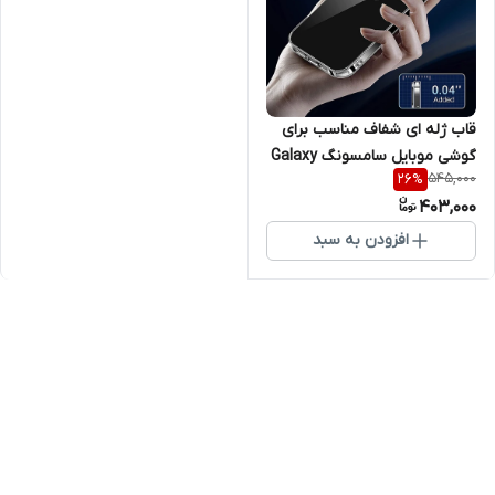
قاب ژله ای شفاف مناسب برای
گوشی موبایل سامسونگ Galaxy
545,000
26
%
M22
403,000
افزودن به سبد