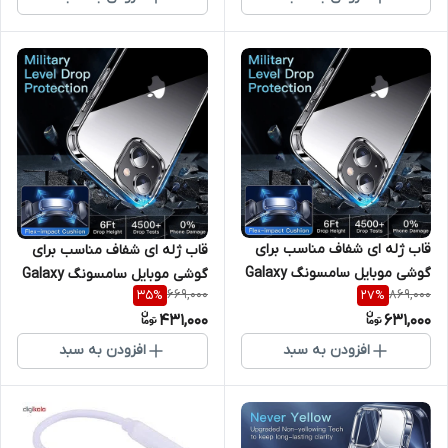
قاب ژله ای شفاف مناسب برای
قاب ژله ای شفاف مناسب برای
گوشی موبایل سامسونگ Galaxy
گوشی موبایل سامسونگ Galaxy
669,000
869,000
35
%
27
%
A52 / A52S
S21 FE
431,000
631,000
افزودن به سبد
افزودن به سبد