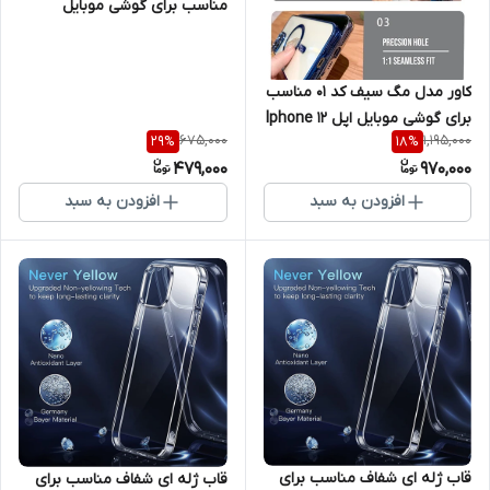
مناسب برای گوشی موبایل
شیائومی Poco F3
کاور مدل مگ سیف کد 01 مناسب
برای گوشی موبایل اپل Iphone 12
675,000
1,195,000
29
%
18
%
PROMAX
479,000
970,000
افزودن به سبد
افزودن به سبد
قاب ژله ای شفاف مناسب برای
قاب ژله ای شفاف مناسب برای