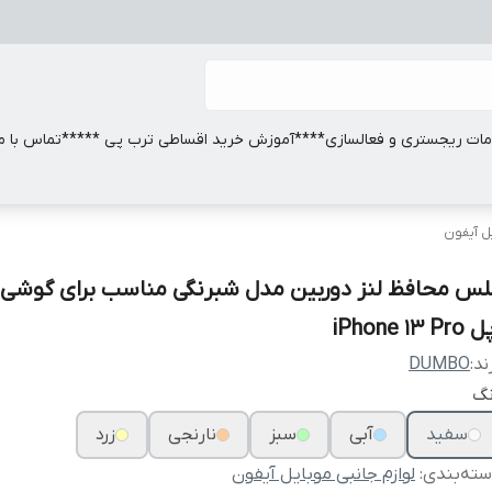
ات ریجستری و فعالسازی
****آموزش خرید اقساطی ترب پی *****
تماس با ما
یل آیفون
لس محافظ لنز دوربین مدل شبرنگی مناسب برای گوشی 
iPhone 13 Pr
ند:
DUMBO
نگ
سفید
آبی
سبز
نارنجی
زرد
ته‌بندی
:
لوازم جانبی موبایل آیفون