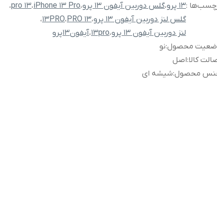
چسب‌ها :
13 پرو
،
گلس دوربین آیفون 13 پرو
،
iPhone 13 Pro
،
13 pro
،
گلس لنز دوربین آیفون 13 پرو
،
13 PRO
،
13PRO
،
لنز دوربین آیفون 13 پرو
،
13pro
،
آیفون13پرو
ضعیت محصول
:
نو
الت کالا
:
اصل
نس محصول
:
شیشه ای