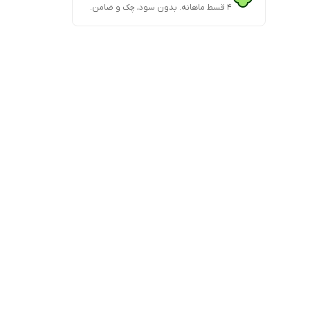
۴ قسط ماهانه. بدون سود، چک و ضامن.