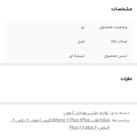
مشخصات
وضعیت محصول
نو
اصالت کالا
اصل
جنس محصول
شیشه ای
نظرات
دسته‌بندی
:
لوازم جانبی موبایل آیفون
برچسب‌ها :
6plus
،
قاب 6Plus
،
Iphone 6 Plus
،
گلس آیفون 6 پلاس
،
6
،
6پلاس
،
6 plus
،
6
،
6 Plus