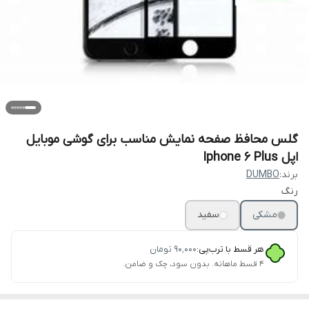
گلس محافظ صفحه نمایش مناسب برای گوشی موبایل
اپل Iphone 6 Plus
برند:
DUMBO
رنگ
مشکی
سفید
هر قسط با ترب‌پی:
۹۰٬۰۰۰
تومان
۴ قسط ماهانه. بدون سود، چک و ضامن.