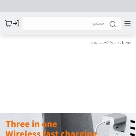
موبایل دامبو
/
اکسسوری ها