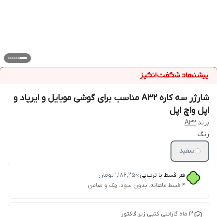
شارژر سه کاره A32 مناسب برای گوشی موبایل و ایرپاد و
اپل واچ اپل
برند:
A32
رنگ
سفید
هر قسط با ترب‌پی:
۱٬۱۸۶٬۲۵۰
تومان
۴ قسط ماهانه. بدون سود، چک و ضامن.
12 ماه گارانتی کتبی زیر فاکتور