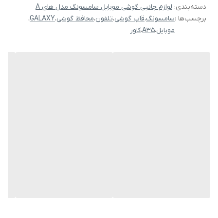
دسته‌بندی
:
لوازم جانبی گوشی موبایل سامسونگ مدل های A
برچسب‌ها :
سامسونگ
،
قاب گوشی
،
تلفون
،
محافظ گوشی
،
GALAXY
،
موبایل
،
A35
،
کاور