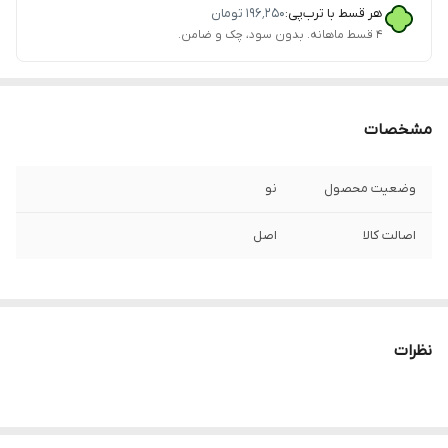
هر قسط با ترب‌پی:
۱۹۶٬۲۵۰
تومان
۴ قسط ماهانه. بدون سود، چک و ضامن.
مشخصات
وضعیت محصول
نو
اصالت کالا
اصل
نظرات