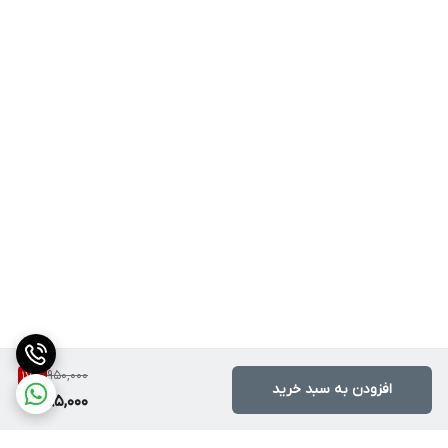
950,000
17
%
افزودن به سبد خرید
785,000