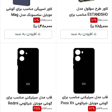
کاور طرح سوکول مدل
کاور اسپیگن مناسب برای گوشی
ESTANDSHO مناسب برای
موبایل سامسونگ مدل Mag
1,650,000
950,000
10
%
17
%
گوشی موبایل سامسونگ Galaxy
Armor S25 Ultra
1,480,000
785,000
A35
افزودن به سبد
افزودن به سبد
قاب مدل سیلیکنی مناسب برای
قاب مدل سیلیکنی مناسب برای
گوشی موبایل شیائومی Poco X7
گوشی موبایل شیائومی Redmi
893,000
1,632,000
35
%
62
%
Pro
A5