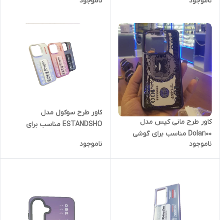
ناموجود
ناموجود
گوشی موبایل شیائومی POCO
X6 Pro
کاور طرح سوکول مدل
کاور طرح مانی کیس مدل
ESTANDSHO مناسب برای
Dolar100 مناسب برای گوشی
گوشی موبایل اپل iPone 14
ناموجود
ناموجود
موبایل شیائومی Redmi Note
ProMax
13Pro 5G