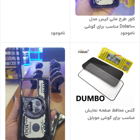
کاور طرح مانی کیس مدل
Dolar100 مناسب برای گوشی
ناموجود
ناموجود
موبایل شیائومی POCO X5 Pro
گلس محافظ صفحه نمایش
مناسب برای گوشی موبایل
شیائومی Redmi 14c