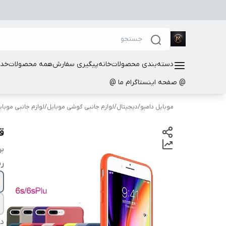
دسته‌بندی محصولات
خانه
پیگیری سفارش
همه محصولات
خدم
@ صفحه اینستاگرام ما @
موبایل دامبو
/
دیجیتال
/
لوازم جانبی گوشی موبایل
/
لوازم جانبی موبا
قا
بر
ر
دس