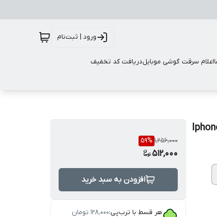
ورود | ثبت‌نام
اعلام سرقت گوشی موبایل
دریافت کد تخفیف
59
%
1,256,000
512,000
افزودن به سبد خرید
هر قسط با ترب‌پی:
۱۲۸٬۰۰۰
تومان