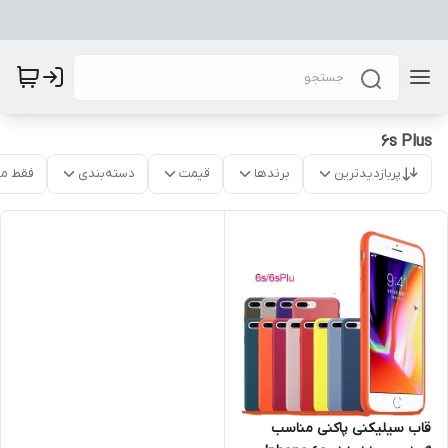
6s Plus
پربازدیدترین
برندها
قیمت
دسته‌بندی
فقط م
قاب سیلیکنی پاکنی مناسب