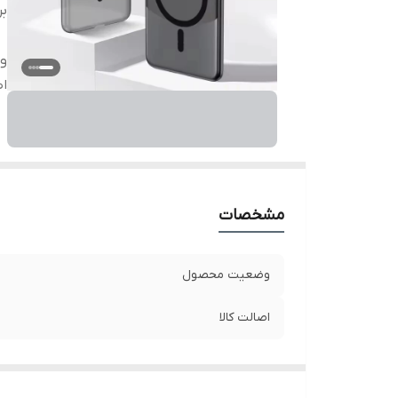
بر
و
اص
مشخصات
وضعیت محصول
اصالت کالا