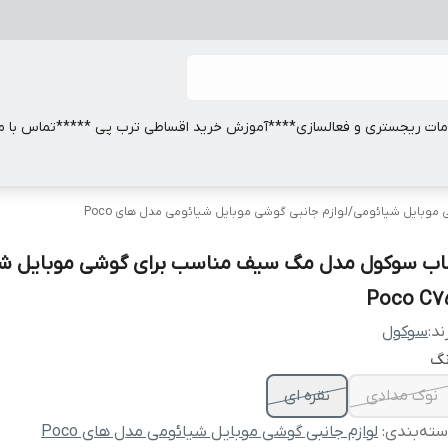
ات ریجستری و فعالسازی
****آموزش خرید اقساطی ترب پی *****
تماس با ما
ی موبایل شیائومی
/
لوازم جانبی گوشی موبایل شیائومی مدل های Poco
اب سوکول مدل مگ سیف مناسب برای گوشی موبایل شی
Poco C7
ند:
سوکول
نگ
نوک مدادی
نقره ای
ته‌بندی
:
لوازم جانبی گوشی موبایل شیائومی مدل های Poco