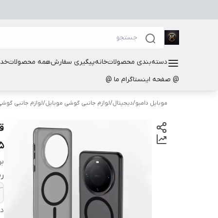
دسته‌بندی محصولات
خانه
پیگیری سفارش
همه محصولات
خدم
@ صفحه اینستاگرام ما @
موبایل دامبو
/
دیجیتال
/
لوازم جانبی گوشی موبایل
/
لوازم جانبی گوش
ق
5
بر
ر
دس