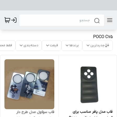
POCO C75
جدیدترین
برندها
قیمت
دسته‌بندی
فقط محص
قاب مدل پافر مناسب برای
قاب سوکول مدل طرح دار