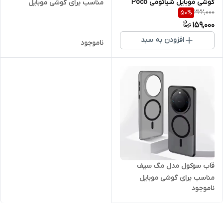
گوشی موبایل شیائومی Poco
مناسب برای گوشی موبایل
322,000
50
%
C75
شیائومی POCO c75
159,000
افزودن به سبد
ناموجود
قاب سوکول مدل مگ سیف
مناسب برای گوشی موبایل
ناموجود
شیائومی Poco C75