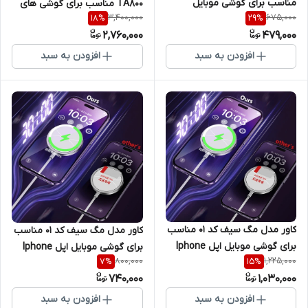
مناسب برای گوشی موبایل
TA800 مناسب برای گوشی های
3,400,000
675,000
18
%
29
%
شیائومی Poco F3
موبایل سامسونگ
2,760,000
479,000
افزودن به سبد
افزودن به سبد
کاور مدل مگ سیف کد 01 مناسب
کاور مدل مگ سیف کد 01 مناسب
برای گوشی موبایل اپل Iphone
برای گوشی موبایل اپل Iphone
800,000
1,225,000
7
%
15
%
XR
7Plus / 8Plus
740,000
1,030,000
افزودن به سبد
افزودن به سبد