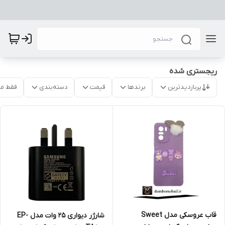
ریجستری شده
پربازدیدترین
برندها
قیمت
دسته‌بندی
فقط م
قاب عروسکی مدل Sweet
شارژر دیواری 25 وات مدل EP-