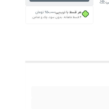
ی
،
H6
،
هر قسط با ترب‌پی:
۹۵۰٬۰۰۰
تومان
۴ قسط ماهانه. بدون سود، چک و ضامن.