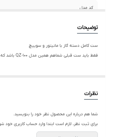
کد مدل
نوع سوکت
توضیحات
ست کامل دسته گاز با مانیتور و سوییچ
فقط باید ست قبلی شماهم همین مدل QZ-100 باشد که روشن شود و اگر مدا دیگری باشد باید با برد داخل کف پا باهم تعویض شود
نظرات
شما هم درباره این محصول نظر خود را بنویسید.
برای ثبت نظر، لازم است ابتدا وارد حساب کاربری خود شو