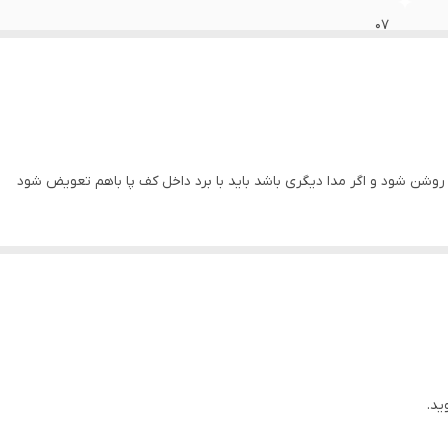
07
6 فیش
ید.