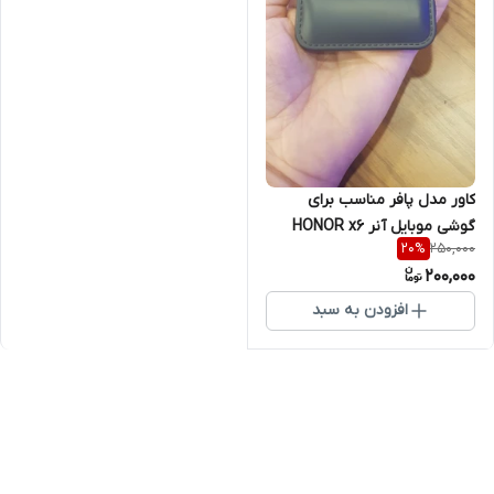
کاور مدل پافر مناسب برای
گوشی موبایل آنر HONOR x6
250,000
20
%
200,000
افزودن به سبد