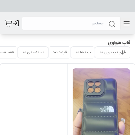
قاب هواوی
جدیدترین
برندها
قیمت
دسته‌بندی
فقط محص