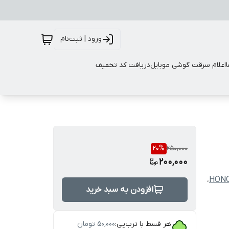
ورود | ثبت‌نام
اعلام سرقت گوشی موبایل
دریافت کد تخفیف
20
%
250,000
200,000
،
HON
افزودن به سبد خرید
هر قسط با ترب‌پی:
۵۰٬۰۰۰
تومان