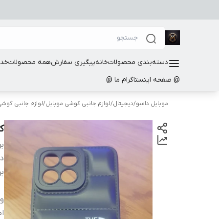
دسته‌بندی محصولات
خانه
پیگیری سفارش
همه محصولات
خدم
@ صفحه اینستاگرام ما @
موبایل دامبو
/
دیجیتال
/
لوازم جانبی گوشی موبایل
/
لوازم جانبی گوشی موبا
کا
بر
دس
بر
و
اص