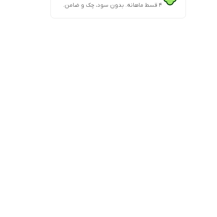
۴ قسط ماهانه. بدون سود، چک و ضامن.