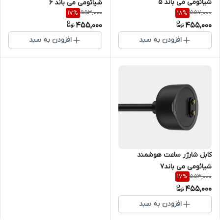
شیائومی می باند 5
شیائومی می باند 6
553,000
557,000
17
%
18
%
455,000
455,000
افزودن به سبد
افزودن به سبد
کابل شارژر ساعت هوشمند
شیائومی می باند7
553,000
17
%
455,000
افزودن به سبد