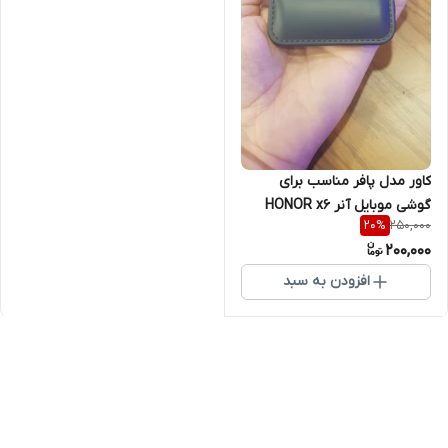
کاور مدل پافر مناسب برای
گوشی موبایل آنر HONOR x6
250,000
20
%
200,000
افزودن به سبد