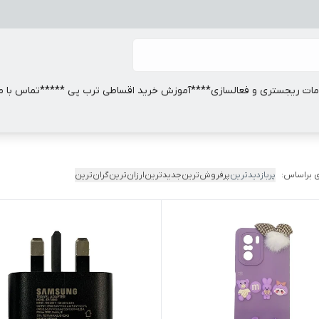
ات ریجستری و فعالسازی
****آموزش خرید اقساطی ترب پی *****
تماس با ما
 براساس:
پربازدیدترین
پرفروش‌ترین
جدیدترین
ارزان‌ترین
گران‌ترین