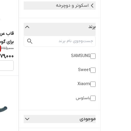
اسکوتر و دوچرخه
برند
برای گوش
675,000
79,000
SAMSUNG
Sweet
Xiaomi
باسئوس
بودی
موجودی