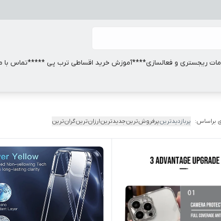
ات ریجستری و فعالسازی
****آموزش خرید اقساطی ترب پی *****
تماس با ما
 براساس:
پربازدیدترین
پرفروش‌ترین
جدیدترین
ارزان‌ترین
گران‌ترین