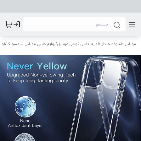
موبایل دامبو
/
دیجیتال
/
لوازم جانبی گوشی موبایل
/
لوازم جانبی موبایل سامسونگ
/
لوا