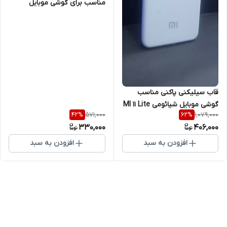
مناسب برای گوشی موبایل
شیائومی MI 11 Lite
قاب سیلیکنی پاکنی مناسب
گوشی موبایل شیائومی MI 11 Lite
571,000
1,079,000
42
%
62
%
330,000
406,000
افزودن به سبد
افزودن به سبد