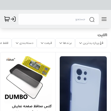
11لایت
پربازدیدترین
برندها
قیمت
دسته‌بندی
فقط م
گلس محافظ صفحه نمایش