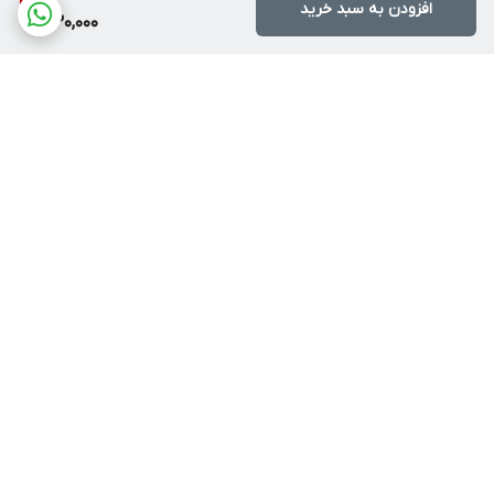
افزودن به سبد خرید
330,000
برگشت به بالا
روشهای ارسال
آموزش خرید اقساطی ترب
پی