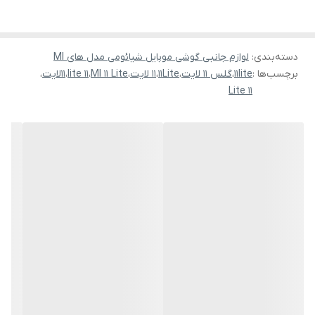
دسته‌بندی
:
لوازم جانبی گوشی موبایل شیائومی مدل های MI
برچسب‌ها :
11lite
،
گلس 11 لایت
،
11Lite
،
11 لایت
،
MI 11 Lite
،
11 lite
،
11لایت
،
11 Lite