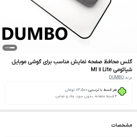
گلس محافظ صفحه نمایش مناسب برای گوشی موبایل
شیائومی MI 11 Lite
برند:
DUMBO
هر قسط با ترب‌پی:
۸۲٬۵۰۰
تومان
۴ قسط ماهانه. بدون سود، چک و ضامن.
مشخصات