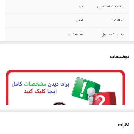
وضعیت محصول
نو
اصالت کالا
اصل
جنس محصول
شیشه ای
توضیحات
نظرات