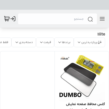
11lite
پربازدیدترین
برندها
قیمت
دسته‌بندی
فقط م
گلس محافظ صفحه نمایش