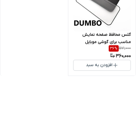
گلس محافظ صفحه نمایش
مناسب برای گوشی موبایل
571,000
36
%
سامسونگ Iphone 14
360,000
افزودن به سبد