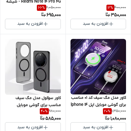
Redmi Note 14 Pro 4G - شیشه
شیائومی Redmi Note 14 Pro 4G
2,050,000
400,000
66
%
12
%
ای فول چسب
695,000
350,000
افزودن به سبد
افزودن به سبد
کاور مدل مگ سیف کد 01 مناسب
کاور سوکول مدل مگ سیف
برای گوشی موبایل اپل Iphone 14
مناسب برای گوشی موبایل
980,000
1,350,000
40
%
20
%
PRO
شیائومی Redmi 14C
585,000
1,080,000
افزودن به سبد
افزودن به سبد